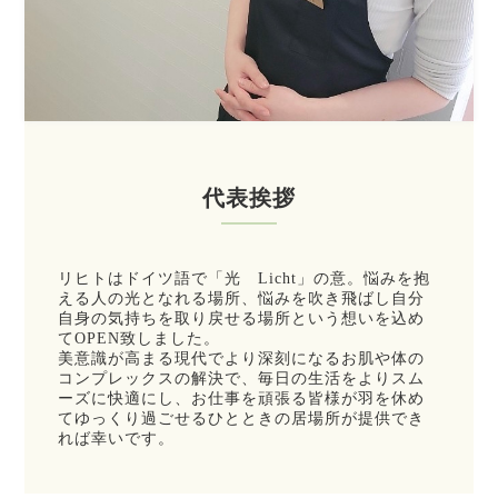
代表挨拶
リヒトはドイツ語で「光 Licht」の意。悩みを抱
える人の光となれる場所、悩みを吹き飛ばし自分
自身の気持ちを取り戻せる場所という想いを込め
てOPEN致しました。
美意識が高まる現代でより深刻になるお肌や体の
コンプレックスの解決で、毎日の生活をよりスム
ーズに快適にし、お仕事を頑張る皆様が羽を休め
てゆっくり過ごせるひとときの居場所が提供でき
れば幸いです。