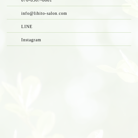
070-8567-8661
info@lihito-salon.com
LINE
Instagram